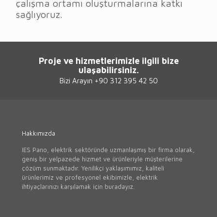
çalışma ortamı oluşturmalarına katkı
sağlıyoruz.
Proje ve hizmetlerimizle ilgili bize
ulaşabilirsiniz.
Bizi Arayın +90 312 395 42 50
Hakkımızda
IES Pano, elektrik sektöründe uzmanlaşmış bir firma olarak,
geniş bir yelpazede hizmet ve ürünleriyle müşterilerine
çözüm sunmaktadır. Yenilikçi yaklaşımımız, kaliteli
ürünlerimiz ve profesyonel ekibimizle, elektrik
ihtiyaçlarınızı karşılamak için buradayız.