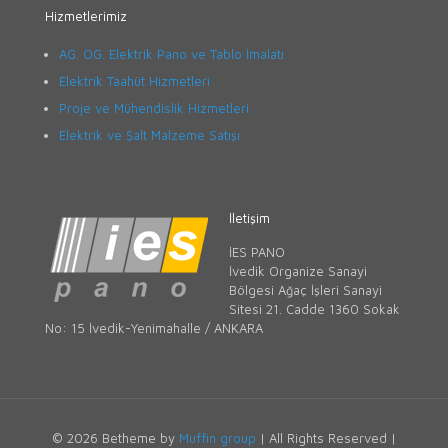
Hizmetlerimiz
AG. OG. Elektrik Pano ve Tablo İmalatı
Elektrik Taahüt Hizmetleri
Proje ve Mühendislik Hizmetleri
Elektrik ve Şalt Malzeme Satışı
İletişim
İES PANO
İvedik Organize Sanayi
Bölgesi Ağaç İşleri Sanayi
Sitesi 21. Cadde 1360 Sokak
No: 15 İvedik-Yenimahalle / ANKARA
© 2026 Betheme by
Muffin group
| All Rights Reserved |